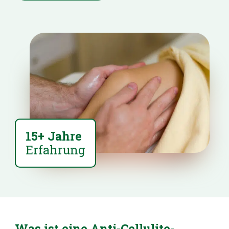
15+ Jahre
Erfahrung
Was ist eine
Anti-Cellulite-