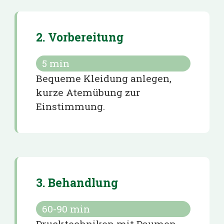
2. Vorbereitung
5
min
Bequeme Kleidung anlegen,
kurze Atemübung zur
Einstimmung.
3. Behandlung
60-90
min
Drucktechniken mit Daumen