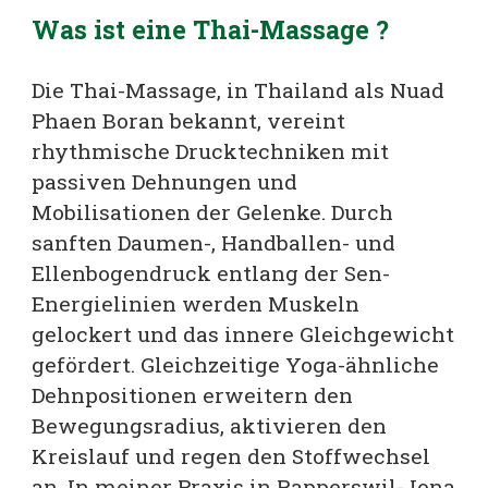
Was ist eine
Thai-Massage
?
Die Thai-Massage, in Thailand als Nuad
Phaen Boran bekannt, vereint
rhythmische Drucktechniken mit
passiven Dehnungen und
Mobilisationen der Gelenke. Durch
sanften Daumen-, Handballen- und
Ellenbogendruck entlang der Sen-
Energielinien werden Muskeln
gelockert und das innere Gleichgewicht
gefördert. Gleichzeitige Yoga-ähnliche
Dehnpositionen erweitern den
Bewegungsradius, aktivieren den
Kreislauf und regen den Stoffwechsel
an. In meiner Praxis in Rapperswil-Jona